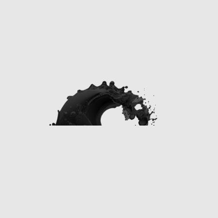
cosa è la realizzazione di un sito web
professionale
Cosa offriamo