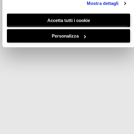
Mostra dettagli
Accetta tutti i cookie
Personalizza