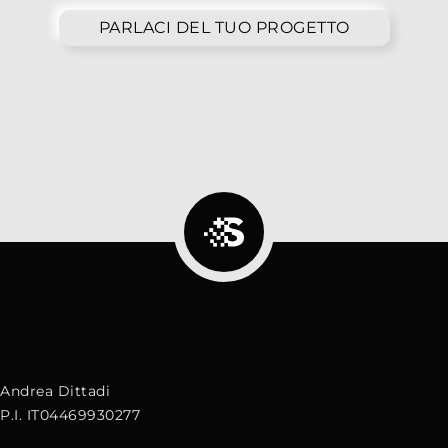
PARLACI DEL TUO PROGETTO
Andrea Dittadi
P.I. IT04469930277