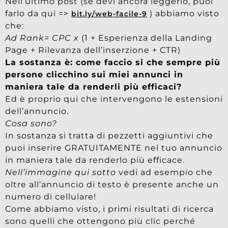
Nell’ultimo post (se devi ancora leggerlo, puoi
farlo da qui =>
) abbiamo visto
bit.ly/web-facile-9
che:
Ad Rank= CPC x
(1 + Esperienza della Landing
Page + Rilevanza dell’inserzione + CTR)
La sostanza è: come faccio si che sempre più
persone clicchino sui miei annunci in
maniera tale da renderli più efficaci?
Ed è proprio qui che intervengono le estensioni
dell’annuncio.
Cosa sono?
In sostanza si tratta di pezzetti aggiuntivi che
puoi inserire GRATUITAMENTE nel tuo annuncio
in maniera tale da renderlo più efficace.
Nell’immagine qui sotto
vedi ad esempio che
oltre all’annuncio di testo è presente anche un
numero di cellulare!
Come abbiamo visto, i primi risultati di ricerca
sono quelli che ottengono più clic perché