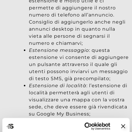
estensione è molto utile e ci
permette di aggiungere il nostro
numero di telefono all’annuncio.
Consiglio di aggiungerlo anche negli
annunci desktop in quanto nulla
vieta alle persone di segnarsi il
numero e chiamarvi;
Estensione messaggio
: questa
estensione vi consente di aggiungere
un pulsante attraverso il quale gli
utenti possono inviarvi un messaggio
di testo SMS, già precompilato;
Estensione di località
: l’estensione di
località permetterà agli utenti di
visualizzare una mappa con la vostra
sede, che deve essere già rivendicata
su Google My Business;
Estensione di prezzo
: l’estensione di
prezzo vi consente di aggiungere