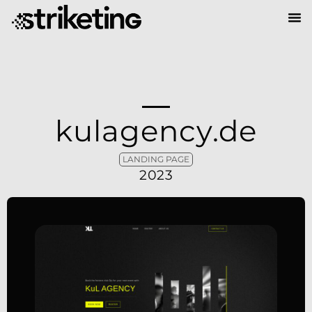
kulagency.de
LANDING PAGE
2023