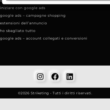
devo fare un sito! quali cms evitare come la peste!
iniziare con google ads
google ads – campagne shopping
estensioni dell’annuncio
ho sbagliato tutto
google ads – account collegati e conversioni
©2026 Striketing - Tutti i diritti riservati.