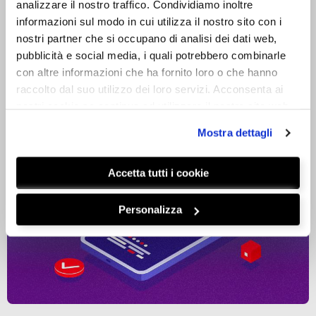
analizzare il nostro traffico. Condividiamo inoltre
informazioni sul modo in cui utilizza il nostro sito con i
nostri partner che si occupano di analisi dei dati web,
pubblicità e social media, i quali potrebbero combinarle
con altre informazioni che ha fornito loro o che hanno
raccolto dal suo utilizzo dei loro servizi. Acconsenta ai
nostri cookie se continua ad utilizzare il nostro sito web.
BLOG
estensioni dell’annuncio
Mostra dettagli
LEGGI
Accetta tutti i cookie
Personalizza