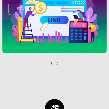
LEGGI
1
2