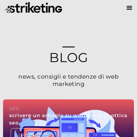
BLOG
news, consigli e tendenze di web
marketing
SEO
scrivere un articolo su wordpress in ottica
seo
LEGGI