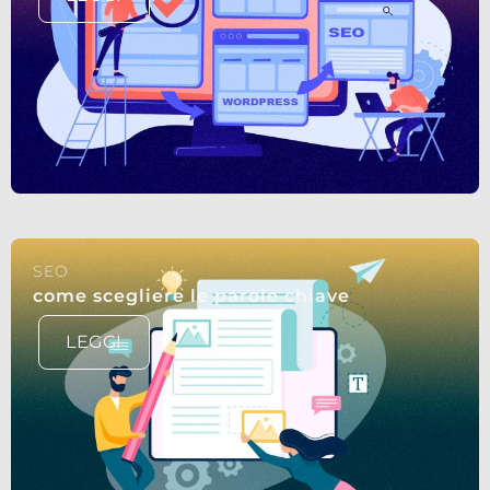
SEO
come scegliere le parole chiave
LEGGI