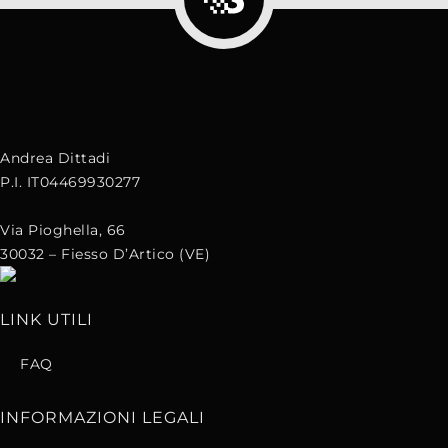
Andrea Dittadi
P.I. IT04469930277
Via Pioghella, 66
30032 – Fiesso D’Artico (VE)
LINK UTILI
FAQ
INFORMAZIONI LEGALI