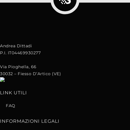
Andrea Dittadi
P.I. IT04469930277
Via Pioghella, 66
30032 – Fiesso D’Artico (VE)
LINK UTILI
FAQ
INFORMAZIONI LEGALI