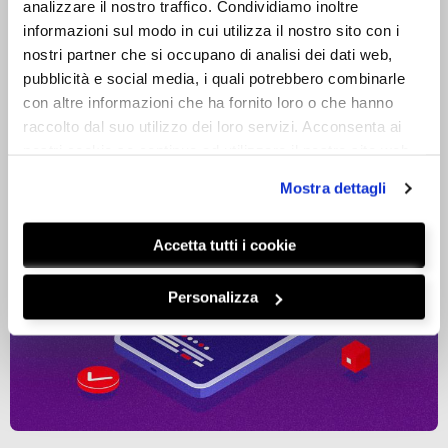
analizzare il nostro traffico. Condividiamo inoltre
informazioni sul modo in cui utilizza il nostro sito con i
nostri partner che si occupano di analisi dei dati web,
pubblicità e social media, i quali potrebbero combinarle
con altre informazioni che ha fornito loro o che hanno
raccolto dal suo utilizzo dei loro servizi. Acconsenta ai
nostri cookie se continua ad utilizzare il nostro sito web.
BLOG
estensioni dell’annuncio
Mostra dettagli
LEGGI
Accetta tutti i cookie
Personalizza