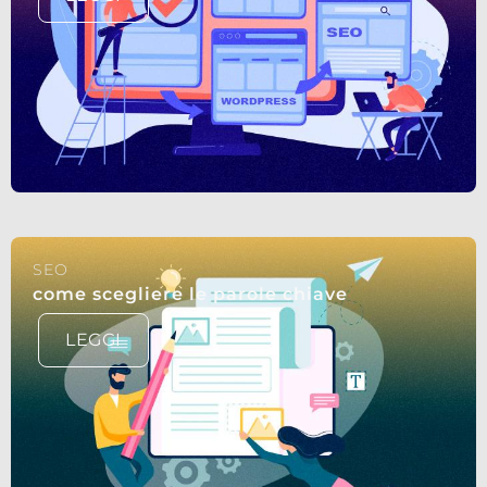
SEO
come scegliere le parole chiave
LEGGI