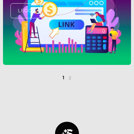
LEGGI
1
2