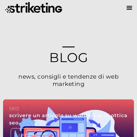
BLOG
news, consigli e tendenze di web
marketing
SEO
scrivere un articolo su wordpress in ottica
seo
LEGGI