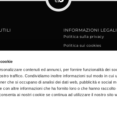
UTILI
INFORMAZIONI LEGAL
Politica sulla privacy
Politica sui cookies
 cookie
rsonalizzare contenuti ed annunci, per fornire funzionalità dei soc
stro traffico. Condividiamo inoltre informazioni sul modo in cui ut
tner che si occupano di analisi dei dati web, pubblicità e social m
e con altre informazioni che ha fornito loro o che hanno raccolto
cconsenta ai nostri cookie se continua ad utilizzare il nostro sito 