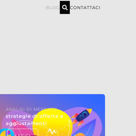
BLOG
CONTATTACI
ANALISI DI MERCATO
strategie di offerta e
aggiustamenti