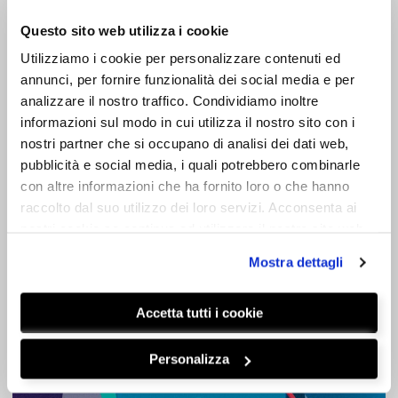
Questo sito web utilizza i cookie
Utilizziamo i cookie per personalizzare contenuti ed
annunci, per fornire funzionalità dei social media e per
analizzare il nostro traffico. Condividiamo inoltre
informazioni sul modo in cui utilizza il nostro sito con i
nostri partner che si occupano di analisi dei dati web,
pubblicità e social media, i quali potrebbero combinarle
con altre informazioni che ha fornito loro o che hanno
raccolto dal suo utilizzo dei loro servizi. Acconsenta ai
nostri cookie se continua ad utilizzare il nostro sito web.
GOOGLE ANALYTICS
,
SEO
google search console
Mostra dettagli
LEGGI
Accetta tutti i cookie
Personalizza