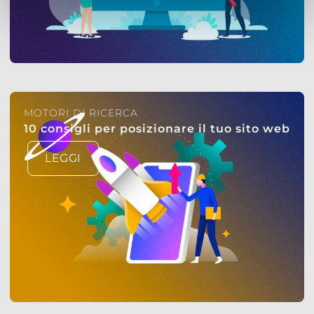
MOTORI DI RICERCA
10 consigli per posizionare il tuo sito web
LEGGI