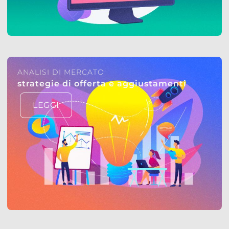
ANALISI DI MERCATO
strategie di offerta e aggiustamenti
LEGGI