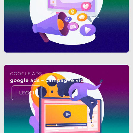
GOOGLE ADS
google ads – campagne video
LEGGI